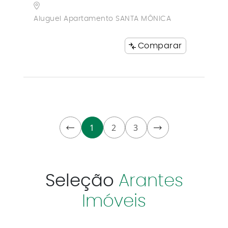
Aluguel Apartamento SANTA MÔNICA
Comparar
1
2
3
Seleção
Arantes
Imóveis