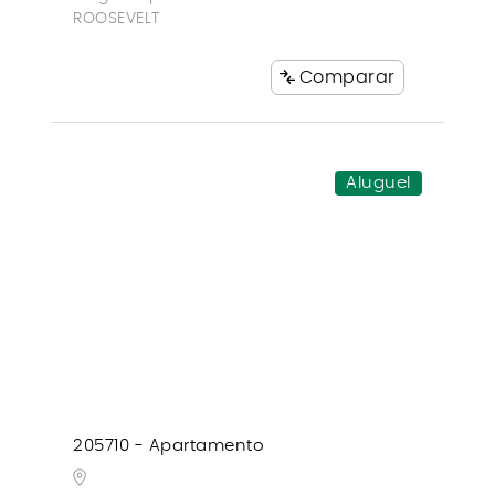
ROOSEVELT
Comparar
Aluguel
205710 - Apartamento